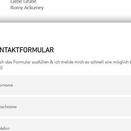
Liebe Grüße
Romy Ackumey
NTAKTFORMULAR
ch das Formular ausfüllen & ich melde mich so schnell wie möglich 
))