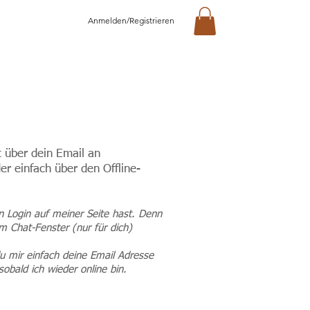
Anmelden/Registrieren
kt über dein Email an
r einfach über den Offline-
n Login auf meiner Seite hast. Denn
m Chat-Fenster (nur für dich)
u mir einfach deine Email Adresse
bald ich wieder online bin.