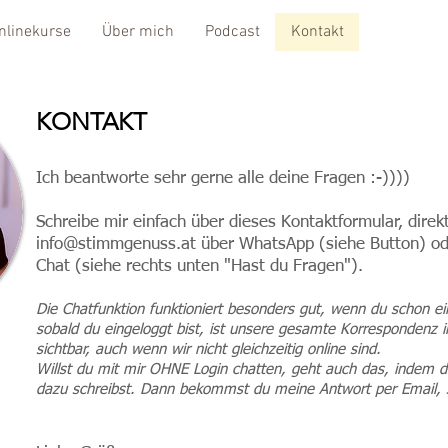
nlinekurse
Über mich
Podcast
Kontakt
KONTAKT
Ich beantworte sehr gerne alle deine Fragen :-))))
Schreibe mir einfach über dieses Kontaktformular, dire
info@stimmgenuss.at
über WhatsApp (siehe Button) ode
Chat (siehe rechts unten "Hast du Fragen").
Die Chatfunktion funktioniert besonders gut, wenn du schon ei
sobald du eingeloggt bist, ist unsere gesamte Korrespondenz i
sichtbar, auch wenn wir nicht gleichzeitig online sind.
Willst du mit mir OHNE Login chatten, geht auch das, indem d
dazu schreibst. Dann bekommst du meine Antwort per Email, so