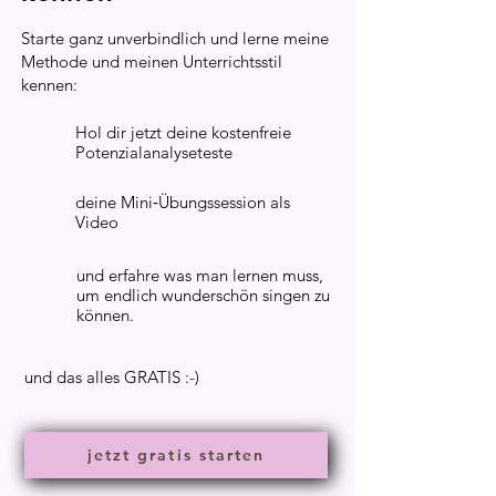
Starte ganz unverbindlich und lerne meine
Methode und meinen Unterrichtsstil
kennen:
Hol dir jetzt deine kostenfreie
Potenzialanalyseteste
deine Mini‐Übungs­session als
Video
und erfahre was man lernen muss,
um endlich wunderschön singen zu
können.
und das alles GRATIS :-)
jetzt gratis starten