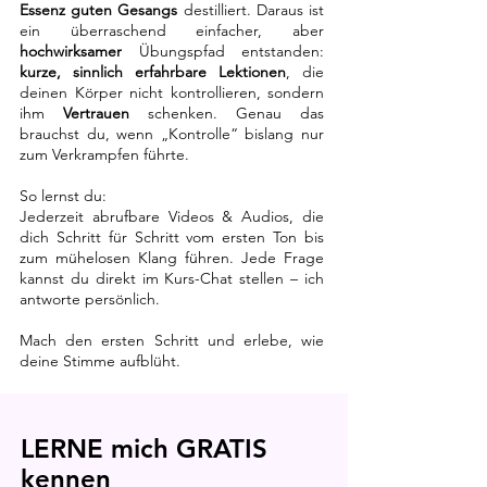
Essenz guten Gesangs
destilliert. Daraus ist
ein überraschend einfacher, aber
hochwirksamer
Übungspfad entstanden:
kurze, sinnlich erfahrbare Lektionen
, die
deinen Körper nicht kontrollieren, sondern
ihm
Vertrauen
schenken. Genau das
brauchst du, wenn „Kontrolle“ bislang nur
zum Verkrampfen führte.
So lernst du:
Jederzeit abrufbare Videos & Audios, die
dich Schritt für Schritt vom ersten Ton bis
zum mühelosen Klang führen. Jede Frage
kannst du direkt im Kurs-Chat stellen – ich
antworte persönlich.
Mach den ersten Schritt und erlebe, wie
deine Stimme aufblüht.
LERNE mich GRATIS
kennen