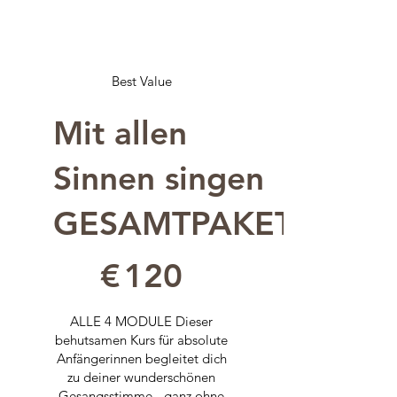
Best Value
Mit allen
Sinnen singen
GESAMTPAKET
€ 120
€
120
ALLE 4 MODULE Dieser
behutsamen Kurs für absolute
Anfängerinnen begleitet dich
zu deiner wunderschönen
Gesangsstimme - ganz ohne