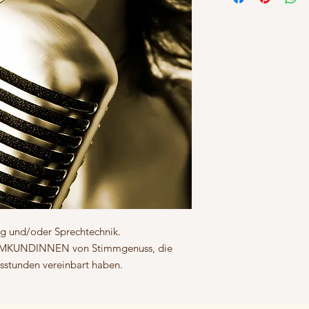
ng und/oder Sprechtechnik.
MKUNDINNEN von Stimmgenuss, die
htsstunden vereinbart haben.