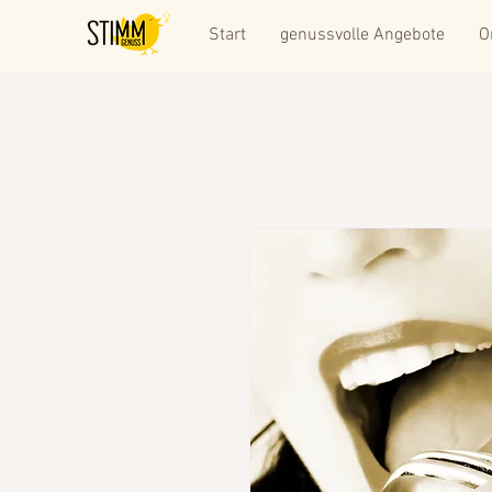
Start
genussvolle Angebote
O