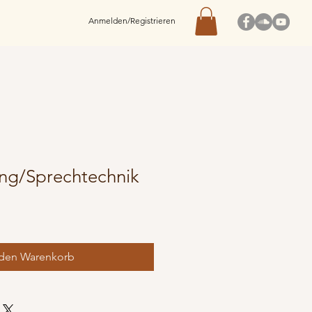
Anmelden/Registrieren
ng/Sprechtechnik
 den Warenkorb